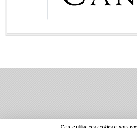
SPORTS
REGIONS
Ce site utilise des cookies et vous do
23694
visites