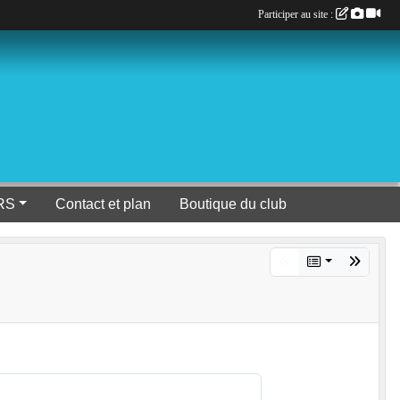
Participer au site :
RS
Contact et plan
Boutique du club