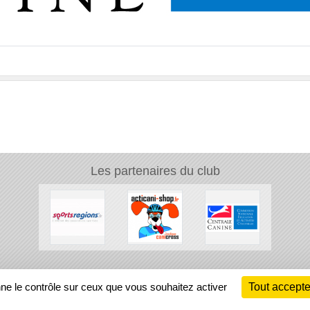
Les partenaires du club
Ch
nne le contrôle sur ceux que vous souhaitez activer
Tout accepte
Information