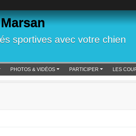
 Marsan
tés sportives avec votre chien
PHOTOS & VIDÉOS
PARTICIPER
LES COU