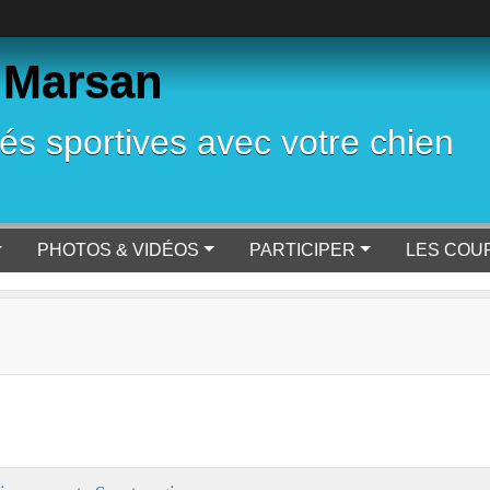
 Marsan
tés sportives avec votre chien
PHOTOS & VIDÉOS
PARTICIPER
LES COU