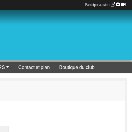
Participer au site :
RS
Contact et plan
Boutique du club