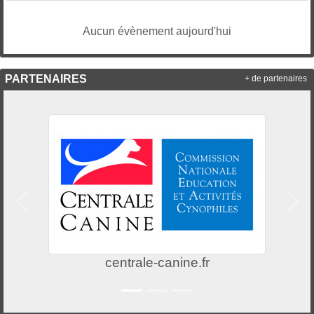
Aucun évènement aujourd'hui
PARTENAIRES
+ de partenaires
Précedent
Suiv
centrale-canine.fr