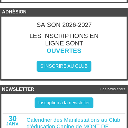
ADHÉSION
SAISON 2026-2027
LES INSCRIPTIONS EN
LIGNE SONT
OUVERTES
S'INSCRIRE AU CLUB
NEWSLETTER
+ de newsletters
Inscription à la newsletter
30
Calendrier des Manifestations au Club
JANV.
d'éducation Canine de MONT DE