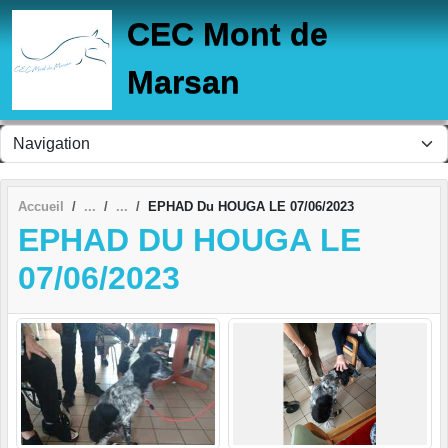
Panneau de gestion des cookies
CEC Mont de
Marsan
Accueil
EPHAD Du HOUGA LE 07/06/2023
EPHAD DU HOUGA LE
07/06/2023