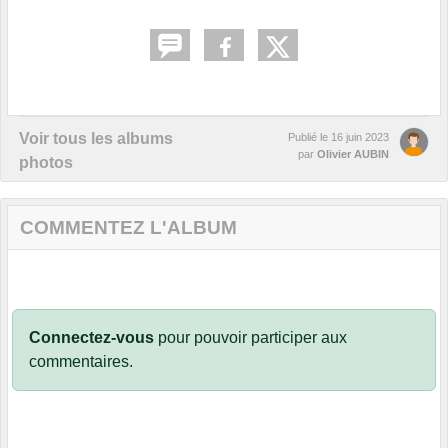
Voir tous les albums
Publié le
16 juin 2023
par
Olivier AUBIN
photos
COMMENTEZ L'ALBUM
Connectez-vous
pour pouvoir participer aux
commentaires.