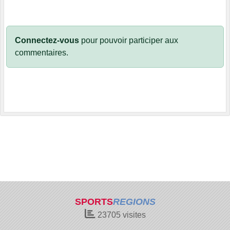
Connectez-vous
pour pouvoir participer aux
commentaires.
SPORTS
REGIONS
23705
visites