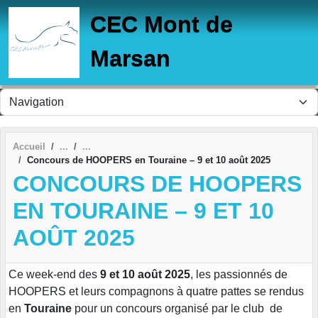
Panneau de gestion des cookies
CEC Mont de
Marsan
Accueil
Concours de HOOPERS en Touraine – 9 et 10 août 2025
CONCOURS DE HOOPERS
EN TOURAINE – 9 ET 10
AOÛT 2025
Ce week-end des
9 et 10 août 2025
, les passionnés de
HOOPERS et leurs compagnons à quatre pattes se rendus
en
Touraine
pour un concours organisé par le club de